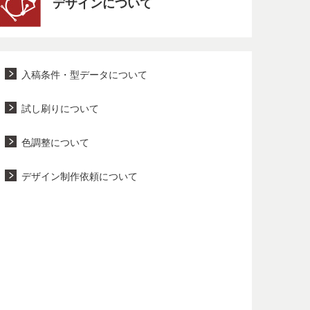
デザインについて
入稿条件・型データについて
試し刷りについて
色調整について
デザイン制作依頼について