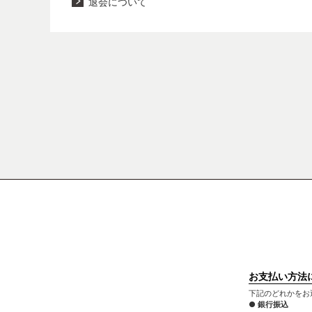
退会について
お支払い方法
下記のどれかをお
● 銀行振込