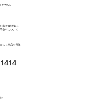
ください。
到着後1週間以内
手数料について
たのち商品を発送
-1414
除く