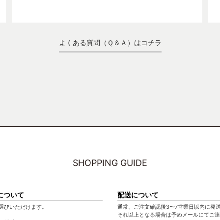
よくある質問（Ｑ＆Ａ）はコチラ
SHOPPING GUIDE
について
配送について
選びいただけます。
通常、ご注文確認後3〜7営業日以内に発
それ以上となる場合は予めメールにてご連