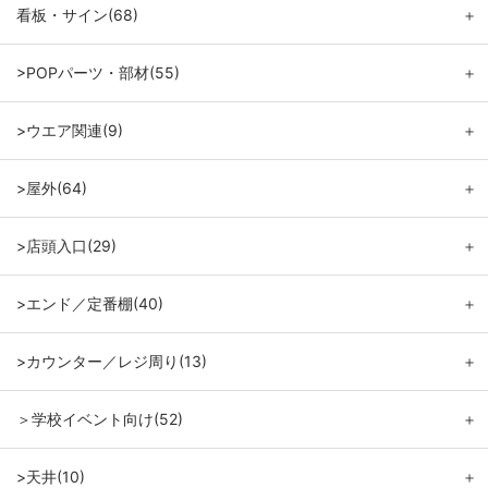
看板・サイン(68)
＋
>POPパーツ・部材(55)
＋
>ウエア関連(9)
＋
>屋外(64)
＋
>店頭入口(29)
＋
>エンド／定番棚(40)
＋
>カウンター／レジ周り(13)
＋
＞学校イベント向け(52)
＋
>天井(10)
＋