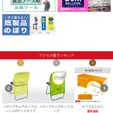
アクセス数ランキング
1
2
3
メディアチェアポップ/メ
メディアチェアポップ ロ
テーブルクロス
ッシュポケットタイプ
ング
通常価格