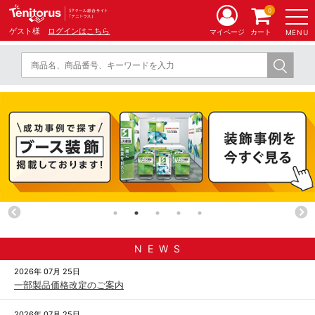
0
ゲスト様
ログインはこちら
マイページ
カート
MENU
N E W S
2026年 07月 25日
一部製品価格改定のご案内
2026年 07月 25日