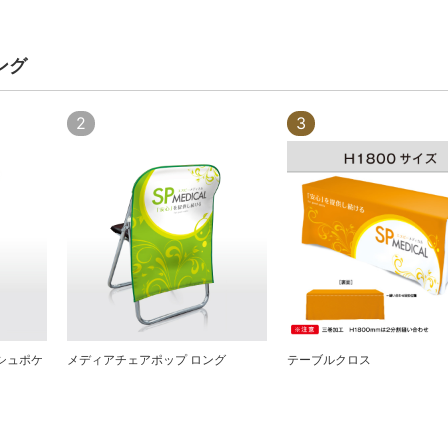
ング
2
3
シュポケ
メディアチェアポップ ロング
テーブルクロス