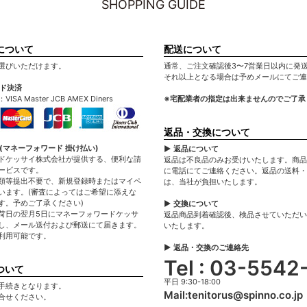
SHOPPING GUIDE
について
配送について
選びいただけます。
通常、ご注文確認後3〜7営業日以内に発
それ以上となる場合は予めメールにてご連
ード決済
A Master JCB AMEX Diners
※宅配業者の指定は出来ませんのでご了承
返品・交換について
(マネーフォワード 掛け払い)
▶ 返品について
ドケッサイ株式会社が提供する、便利な請
返品は不良品のみお受けいたします。商品
ービスです。
に電話にてご連絡ください。返品の送料・
類等提出不要で、新規登録時またはマイペ
は、当社が負担いたします。
います。(審査によってはご希望に添えな
す。予めご了承ください)
▶ 交換について
荷日の翌月5日にマネーフォワードケッサ
返品商品到着確認後、検品させていただい
し、メール送付および郵送にて届きます。
いたします。
利用可能です。
▶ 返品・交換のご連絡先
Tel : 03-5542
ついて
平日 9:30-18:00
手続きとなります。
Mail:
tenitorus@spinno.co.jp
合せください。