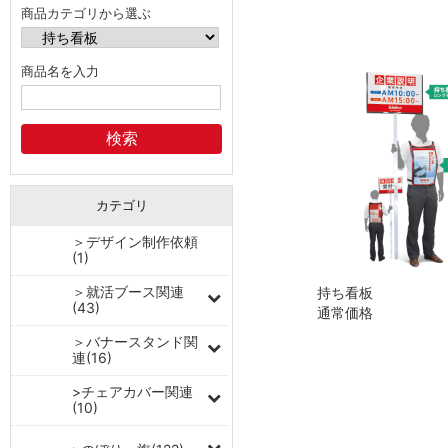
商品カテゴリから選ぶ
商品名を入力
カテゴリ
＞デザイン制作依頼
(1)
＞就活ブース関連
持ち看板
(43)
通常価格
＞バナースタンド関
連(16)
>チェアカバー関連
(10)