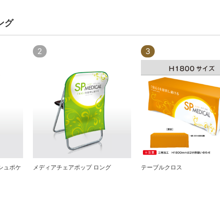
ング
2
3
シュポケ
メディアチェアポップ ロング
テーブルクロス