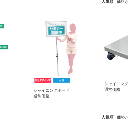
人気順
価格
シャイニング
通常価格
シャイニングボード
通常価格
人気順
価格