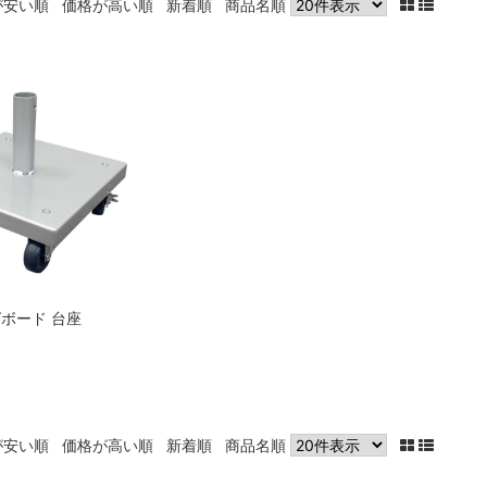
が安い順
価格が高い順
新着順
商品名順
ボード 台座
が安い順
価格が高い順
新着順
商品名順