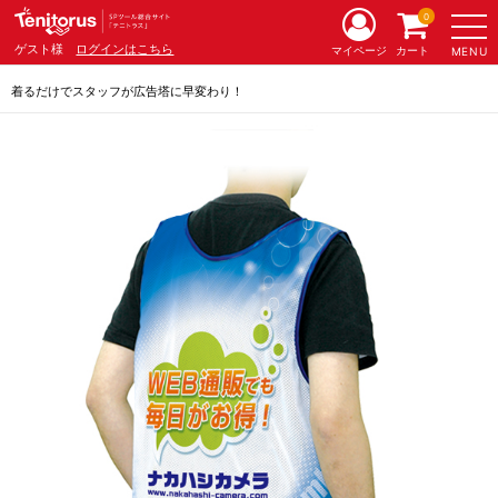
0
ゲスト様
ログインはこちら
マイページ
カート
MENU
着るだけでスタッフが広告塔に早変わり！