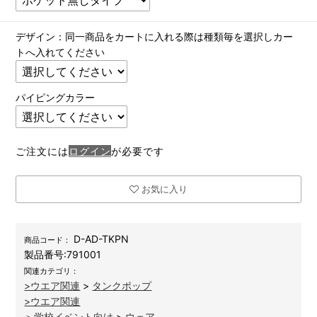
デザイン：同一商品をカートに入れる際は種類毎を選択しカー
トへ入れてください
パイピングカラー
ご注文には
ログイン
が必要です
お気に入り
D-AD-TKPN
商品コード：
製品番号:
791001
関連カテゴリ：
>ウエア関連
>
タンクポップ
>ウエア関連
＞学校イベント向け
>
ウェア