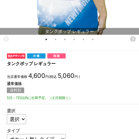
タンクポップ レギュラー
タンクポップ レギュラー
4,600
5,060
当店通常価格
円(税込
円 )
通常価格
送料別
5日～7日以内に出荷予定。（土日祝除く）
選択
タイプ