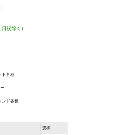
)
土日祝除く）
ンド各種
ナー
タンド各種
選択