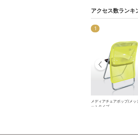
アクセス数ランキ
1
8
メディアチェアポップ/メッ
パーテーションフック
ットタイプ