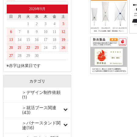
2026年9月
日
月
火
水
木
金
土
1
2
3
4
5
6
7
8
9
10
11
12
13
14
15
16
17
18
19
20
21
22
23
24
25
26
27
28
29
30
※赤字は休業日です
カテゴリ
＞デザイン制作依頼
(1)
＞就活ブース関連
(43)
＞バナースタンド関
連(16)