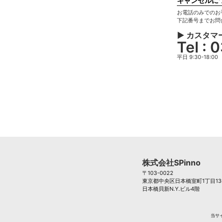
キャンセルに
お電話のみでのお
下記番号までお問
▶ カスタマ
Tel :
平日 9:30-18:00
株式会社SPinno
〒103-0022
東京都中央区日本橋室町1丁目13
日本橋貝新N.Y.ビル4階
当サ