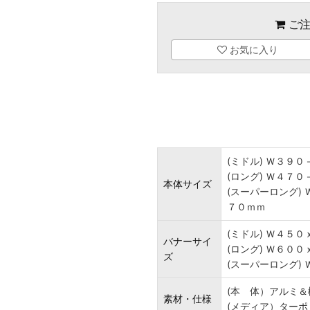
ご注
お気に入り
(ミドル) Ｗ３９
(ロング) Ｗ４７
本体サイズ
(スーパーロング)
７０ｍｍ
(ミドル) Ｗ４５
バナーサイ
(ロング) Ｗ６０
ズ
(スーパーロング)
(本 体）アルミ
素材・仕様
(メディア）ター