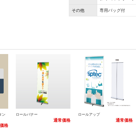
その他
専用バッグ付
タン
ロールバナー
ロールアップ
通常価格
通常価格
価格