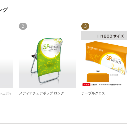
ング
2
3
シュポケ
メディアチェアポップ ロング
テーブルクロス