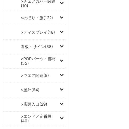
>チェアカバー関連
(10)
>のぼり・旗(122)
>ディスプレイ(18)
看板・サイン(68)
>POPパーツ・部材
(55)
>ウエア関連(9)
>屋外(64)
>店頭入口(29)
>エンド／定番棚
(40)