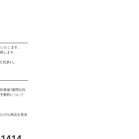
送いたします。
絡します。
ください。
到着後1週間以内
手数料について
たのち商品を発送
-1414