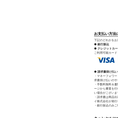
お支払い方法
下記のどれかをお
● 銀行振込
● クレジットカ
ご利用可能カード：VIS
● 請求書掛け払い
・マネーフォワー
求書掛け払いのサ
・手数料無料＆書
ージから審査を行
い場合がございま
・請求書は商品出
イ株式会社が発行
・銀行振込のみご