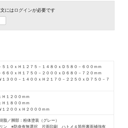
文には
ログイン
が必要です
０－５１０ｘＨ１２７５－１４８０ｘＤ５８０－６００ｍｍ
０－６６０ｘＨ１７５０－２０００ｘＤ６８０－７２０ｍｍ
 Ｗ１３００－１４００ｘＨ２１７０－２２５０ｘＤ７５０－７
０ｘＨ１２００ｍｍ
０ｘＨ１８００ｍｍ
 Ｗ１２００ｘＨ２０００ｍｍ
＆樹脂／脚部：粉体塗装（グレー）
ポリン ※防炎有無選択 片面印刷 ハトメ４箇所裏面補強有