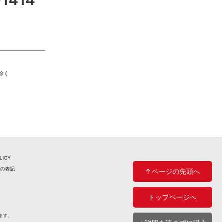
除く
LICY
法の表記
↑ページの先頭へ
トップページへ
ます。