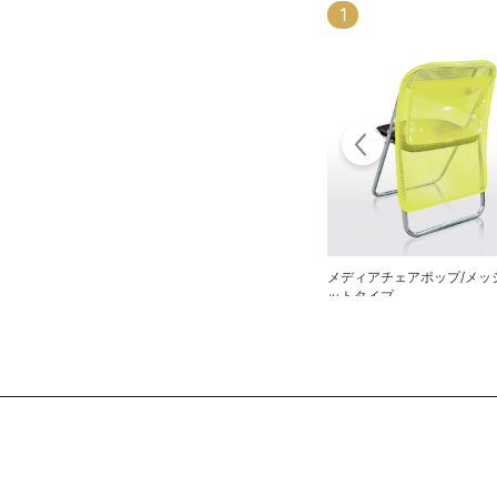
1
8
メディアチェアポップ/メッ
パーテーションフック
ットタイプ