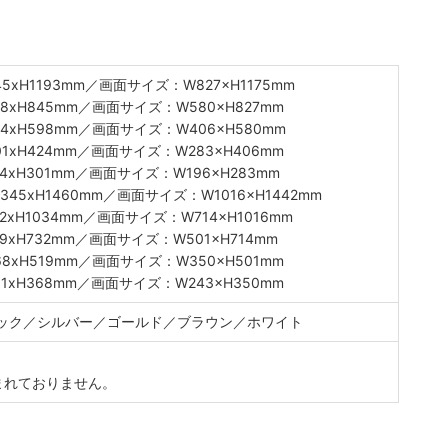
xH1193mm／画面サイズ：W827×H1175mm
8xH845mm／画面サイズ：W580×H827mm
4xH598mm／画面サイズ：W406×H580mm
1xH424mm／画面サイズ：W283×H406mm
4xH301mm／画面サイズ：W196×H283mm
45xH1460mm／画面サイズ：W1016×H1442mm
xH1034mm／画面サイズ：W714×H1016mm
xH732mm／画面サイズ：W501×H714mm
8xH519mm／画面サイズ：W350×H501mm
1xH368mm／画面サイズ：W243×H350mm
ック／シルバー／ゴールド／ブラウン／ホワイト
まれておりません。