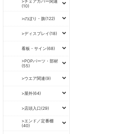
>チェアカバー関連
(10)
>のぼり・旗(122)
>ディスプレイ(18)
看板・サイン(68)
>POPパーツ・部材
(55)
>ウエア関連(9)
>屋外(64)
>店頭入口(29)
>エンド／定番棚
(40)