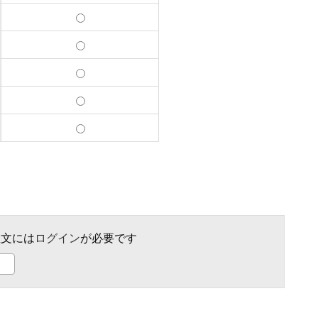
文には
ログイン
が必要です