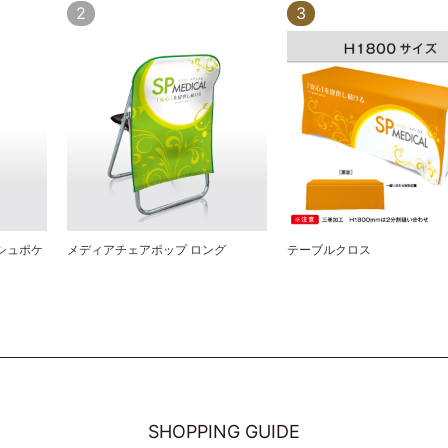
2
3
シュポケ
メディアチェアポップ ロング
テーブルクロス
SHOPPING GUIDE