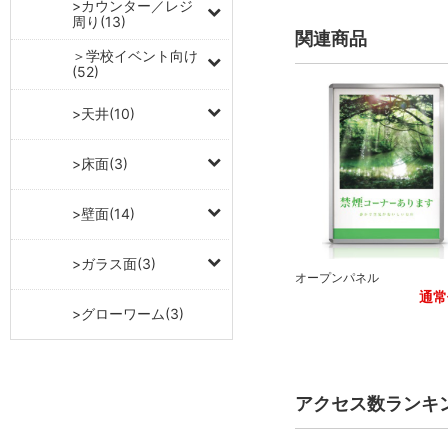
>カウンター／レジ
周り(13)
関連商品
＞学校イベント向け
(52)
>天井(10)
>床面(3)
>壁面(14)
>ガラス面(3)
オープンパネル
通常
>グローワーム(3)
アクセス数ランキ