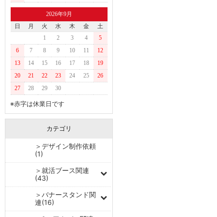
2026年9月
日
月
火
水
木
金
土
1
2
3
4
5
6
7
8
9
10
11
12
13
14
15
16
17
18
19
20
21
22
23
24
25
26
27
28
29
30
※赤字は休業日です
カテゴリ
＞デザイン制作依頼
(1)
＞就活ブース関連
(43)
＞バナースタンド関
連(16)