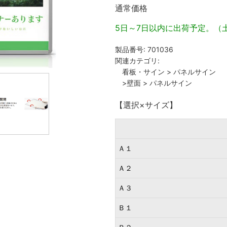
通常価格
5日～7日以内に出荷予定。（
製品番号:
701036
関連カテゴリ:
看板・サイン
>
パネルサイン
>壁面
>
パネルサイン
【選択×サイズ】
Ａ１
Ａ２
Ａ３
Ｂ１