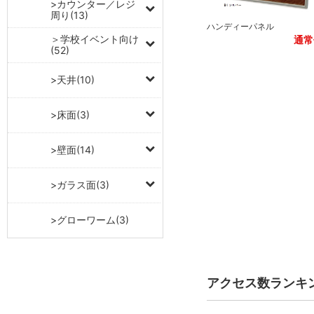
>カウンター／レジ
周り(13)
ハンディーパネル
＞学校イベント向け
通常
(52)
>天井(10)
>床面(3)
>壁面(14)
>ガラス面(3)
>グローワーム(3)
アクセス数ランキ