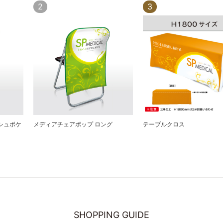
2
3
シュポケ
メディアチェアポップ ロング
テーブルクロス
SHOPPING GUIDE