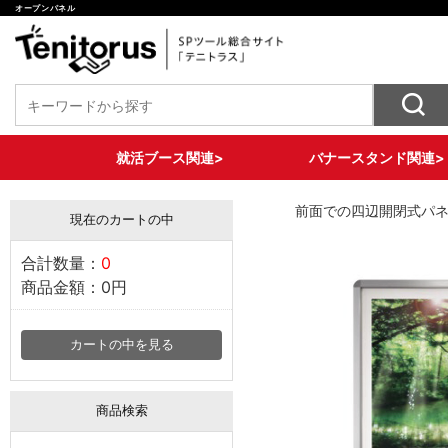
オープンパネル
就活ブース関連>
バナースタンド関連>
椅子装飾ツール
バナースタンド各種
テーブル装飾ツール
壁面装飾ツール
床面装飾ツール
収納ツール
セットプラン
X型バナー
ロール式バナー
大型サイズバナー
2WAYバナースタンド
前面での四辺開閉式パネ
現在のカートの中
合計数量：
0
商品金額：
0円
カートの中を見る
商品検索