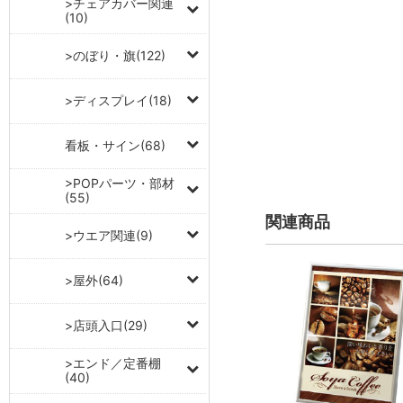
>チェアカバー関連
(10)
>のぼり・旗(122)
>ディスプレイ(18)
看板・サイン(68)
>POPパーツ・部材
(55)
関連商品
>ウエア関連(9)
>屋外(64)
>店頭入口(29)
>エンド／定番棚
(40)