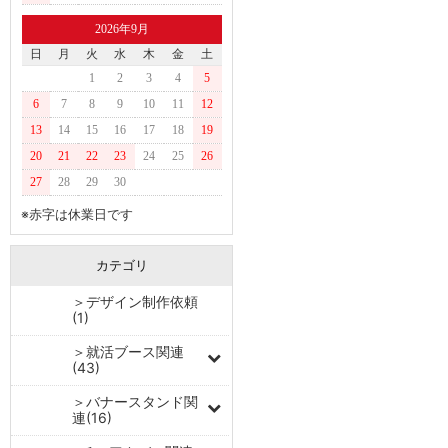
2026年9月
日
月
火
水
木
金
土
1
2
3
4
5
6
7
8
9
10
11
12
13
14
15
16
17
18
19
20
21
22
23
24
25
26
27
28
29
30
※赤字は休業日です
カテゴリ
＞デザイン制作依頼
(1)
＞就活ブース関連
(43)
＞バナースタンド関
連(16)