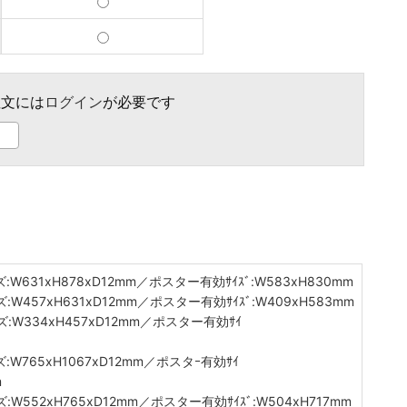
文には
ログイン
が必要です
W631xH878xD12mm／ポスター有効ｻｲｽﾞ:W583xH830mm
W457xH631xD12mm／ポスター有効ｻｲｽﾞ:W409xH583mm
W334xH457xD12mm／ポスター有効ｻｲ
W765xH1067xD12mm／ポスタｰ有効ｻｲ
m
552xH765xD12mm／ポスター有効ｻｲｽﾞ:W504xH717mm