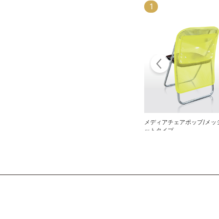
1
8
メディアチェアポップ/メッ
パーテーションフック
ットタイプ