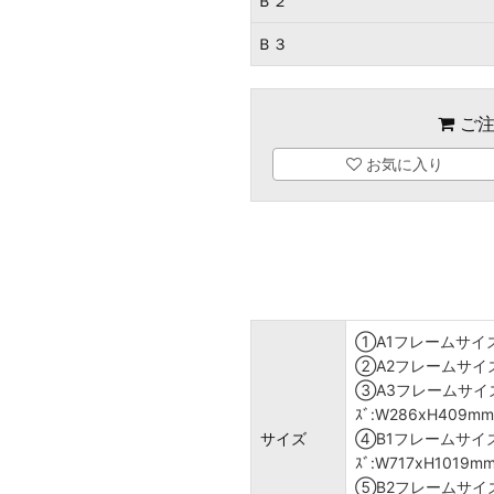
Ｂ２
Ｂ３
ご注
お気に入り
①A1フレームサイズ:
②A2フレームサイズ:
③A3フレームサイズ:
ｽﾞ:W286xH409mm
サイズ
④B1フレームサイズ:
ｽﾞ:W717xH1019m
⑤B2フレームサイズ:W